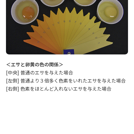
＜エサと卵黄の色の関係＞
[中央] 普通のエサを与えた場合
[左側] 普通より３倍多く色素をいれたエサを与えた場合
[右側] 色素をほとんど入れないエサを与えた場合