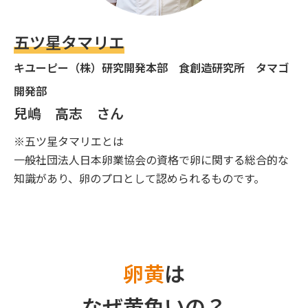
五ツ星タマリエ
キユーピー（株）研究開発本部 食創造研究所 タマゴ
開発部
兒嶋 高志 さん
※五ツ星タマリエとは
一般社団法人日本卵業協会の資格で卵に関する総合的な
知識があり、卵のプロとして認められるものです。
卵黄
は
なぜ黄色いの？