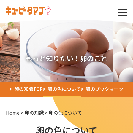
もっと知りたい！卵のこと
卵の知識TOP
卵の色について
卵のブックマーク
Home
卵の知識
卵の色について
卵の色について