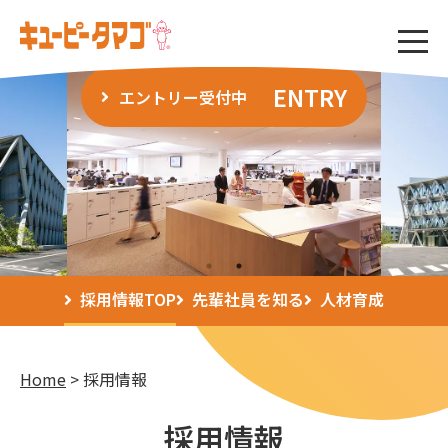
ENTRY
エントリー受付中
採用情報TOP
先輩社員を知る
人材育成
Home
採用情報
採用情報